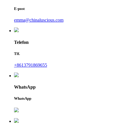
E-post
emma@chinaluscious.com
Telefon
Tlf.
+8613791869655
WhatsApp
WhatsApp