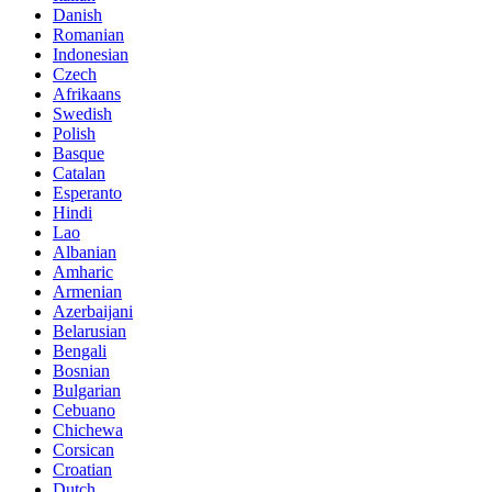
Danish
Romanian
Indonesian
Czech
Afrikaans
Swedish
Polish
Basque
Catalan
Esperanto
Hindi
Lao
Albanian
Amharic
Armenian
Azerbaijani
Belarusian
Bengali
Bosnian
Bulgarian
Cebuano
Chichewa
Corsican
Croatian
Dutch