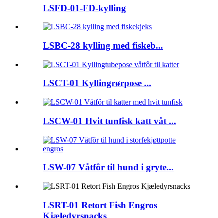
LSFD-01-FD-kylling
LSBC-28 kylling med fiskeb...
LSCT-01 Kyllingrørpose ...
LSCW-01 Hvit tunfisk katt våt ...
LSW-07 Våtfôr til hund i gryte...
LSRT-01 Retort Fish Engros
Kjæledyrsnacks