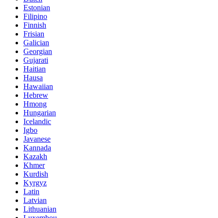
Estonian
Filipino
Finnish
Frisian
Galician
Georgian
Gujarati
Haitian
Hausa
Hawaiian
Hebrew
Hmong
Hungarian
Icelandic
Igbo
Javanese
Kannada
Kazakh
Khmer
Kurdish
Kyrgyz
Latin
Latvian
Lithuanian
Luxembou..