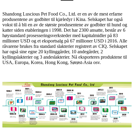
Shandong Luscious Pet Food Co., Ltd. er en av de mest erfarne
produsentene av godbiter til kjæledyr i Kina. Selskapet har også
vokst til å bli en av de største produsentene av godbiter til hund og
katter siden etableringen i 1998. Det har 2300 ansatte, består av 6
høystandard prosesseringsverksteder med kapitalmidler på 83
millioner USD og et eksportsalg på 67 millioner USD i 2016. Alle
råvarene brukes fra standard slakterier registrert av CIQ. Selskapet
har også sine egne 20 kyllinggårder, 10 andegårder, 2
kyllingslakterier og 3 andeslakterier. Nå eksporteres produktene til
USA, Europa, Korea, Hong Kong, Sørøst-Asia osv.