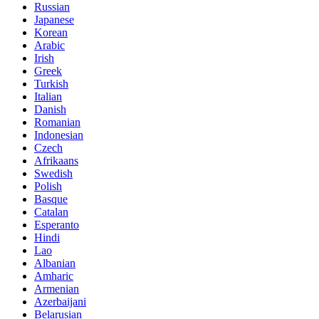
Russian
Japanese
Korean
Arabic
Irish
Greek
Turkish
Italian
Danish
Romanian
Indonesian
Czech
Afrikaans
Swedish
Polish
Basque
Catalan
Esperanto
Hindi
Lao
Albanian
Amharic
Armenian
Azerbaijani
Belarusian