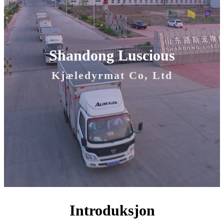
Shandong Luscious
Kjæledyrmat Co, Ltd
Introduksjon