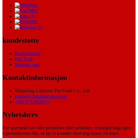
kundestøtte
Produktguide
Hot Tags
Sitemap.xml
Kontaktinformasjon
Shandong Luscious Pet Food Co., Ltd.
emma@chinaluscious.com
+8613791869655
Nyhetsbrev
For spørsmål om våre produkter eller prislister, vennligst legg igjen
e-postadressen din, så tar vi kontakt med deg innen 24 timer.