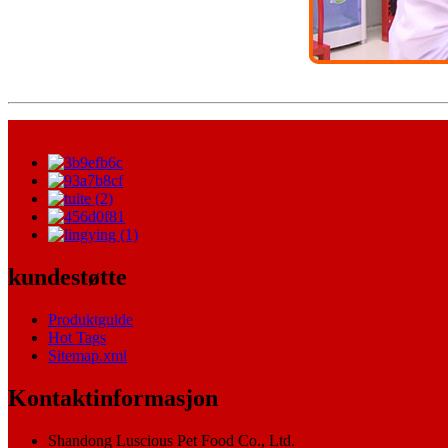
kundestøtte
Produktguide
Hot Tags
Sitemap.xml
Kontaktinformasjon
Shandong Luscious Pet Food Co., Ltd.