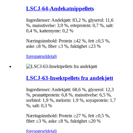
LSCJ-64-Andekatnippellets
Ingredienser: Andekjøtt: 83,2 %, glyserol: 11,6
%, maisstivelse: 3,9 %, erteprotein: 0,7 %, salt:
0,4 %, kattemynte: 0,2 %
Næringsinnhold: Protein ≥42 %, fett ≥0,5 %,
aske ≤8 %, fiber ≤3 %, fuktighet ≤23 %
forespørsel
detalj
LSCJ-63-Insektpellets fra andekjøtt
Ingredienser: Andekjøtt: 68,6 %, glyserol: 12,3
%, peanøttprotein: 6,8 %, maisstivelse: 6,5 %,
sorbitol: 1,9 %, melorm: 1,9 %, soyaprotein: 1,7
%, salt: 0,3 %
Næringsinnhold: Protein ≥27 %, fett ≥0,5 %,
fiber ≤3 %, aske ≤8 %, fuktighet ≤20 %
forespørsel
detalj