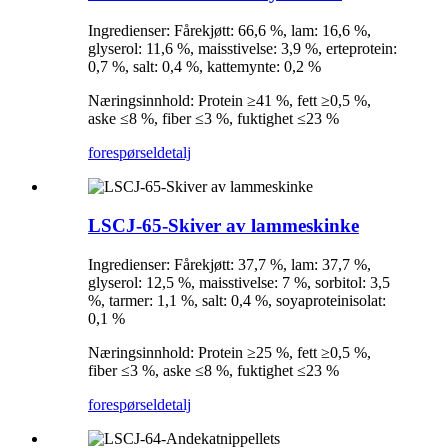
Ingredienser: Fårekjøtt: 66,6 %, lam: 16,6 %,
glyserol: 11,6 %, maisstivelse: 3,9 %, erteprotein:
0,7 %, salt: 0,4 %, kattemynte: 0,2 %
Næringsinnhold: Protein ≥41 %, fett ≥0,5 %,
aske ≤8 %, fiber ≤3 %, fuktighet ≤23 %
forespørsel
detalj
LSCJ-65-Skiver av lammeskinke
Ingredienser: Fårekjøtt: 37,7 %, lam: 37,7 %,
glyserol: 12,5 %, maisstivelse: 7 %, sorbitol: 3,5
%, tarmer: 1,1 %, salt: 0,4 %, soyaproteinisolat:
0,1 %
Næringsinnhold: Protein ≥25 %, fett ≥0,5 %,
fiber ≤3 %, aske ≤8 %, fuktighet ≤23 %
forespørsel
detalj