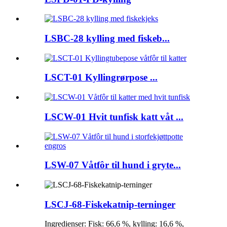
LSBC-28 kylling med fiskeb...
LSCT-01 Kyllingrørpose ...
LSCW-01 Hvit tunfisk katt våt ...
LSW-07 Våtfôr til hund i gryte...
LSCJ-68-Fiskekatnip-terninger
Ingredienser: Fisk: 66,6 %, kylling: 16,6 %,