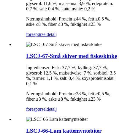
glyserol: 11,6 %, maisenna: 3,9 %, erteprotein:
0,7 %, salt: 0,4 %, kattemynte: 0,2 %
Næringsinnhold: Protein ≥44 %, fett ≥0,5 %,
aske ≤8 %, fiber ≤3 %, fuktighet ≤23 %
forespørsel
detalj
LSCJ-67-Små skiver med fiskeskinke
Ingredienser: Fisk: 37,7 %, kylling: 37,7 %,
glyserol: 12,5 %, maisstivelse: 7 %, sorbitol: 3,5
%, tarmer: 1,1 %, salt: 0,4 %, soyaproteinisolat:
0,1 %
Næringsinnhold: Protein ≥28 %, fett ≥0,5 %,
fiber ≤3 %, aske ≤8 %, fuktighet ≤23 %
forespørsel
detalj
LSCJ-66-Lam kattemyntebiter