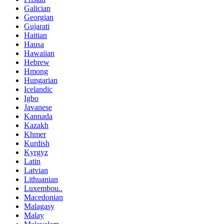
Galician
Georgian
Gujarati
Haitian
Hausa
Hawaiian
Hebrew
Hmong
Hungarian
Icelandic
Igbo
Javanese
Kannada
Kazakh
Khmer
Kurdish
Kyrgyz
Latin
Latvian
Lithuanian
Luxembou..
Macedonian
Malagasy
Malay