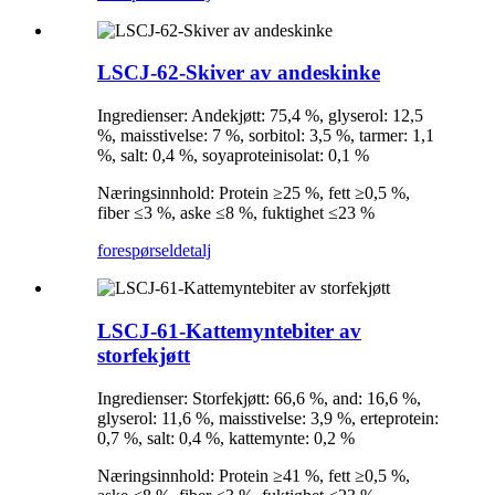
LSCJ-62-Skiver av andeskinke
Ingredienser: Andekjøtt: 75,4 %, glyserol: 12,5
%, maisstivelse: 7 %, sorbitol: 3,5 %, tarmer: 1,1
%, salt: 0,4 %, soyaproteinisolat: 0,1 %
Næringsinnhold: Protein ≥25 %, fett ≥0,5 %,
fiber ≤3 %, aske ≤8 %, fuktighet ≤23 %
forespørsel
detalj
LSCJ-61-Kattemyntebiter av
storfekjøtt
Ingredienser: Storfekjøtt: 66,6 %, and: 16,6 %,
glyserol: 11,6 %, maisstivelse: 3,9 %, erteprotein:
0,7 %, salt: 0,4 %, kattemynte: 0,2 %
Næringsinnhold: Protein ≥41 %, fett ≥0,5 %,