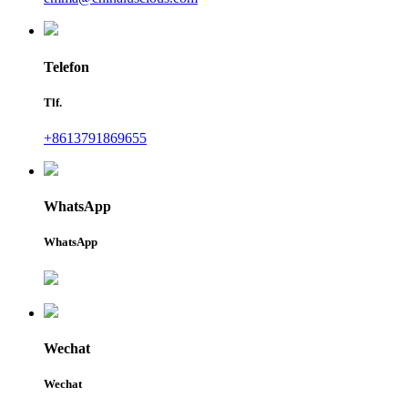
Telefon
Tlf.
+8613791869655
WhatsApp
WhatsApp
Wechat
Wechat