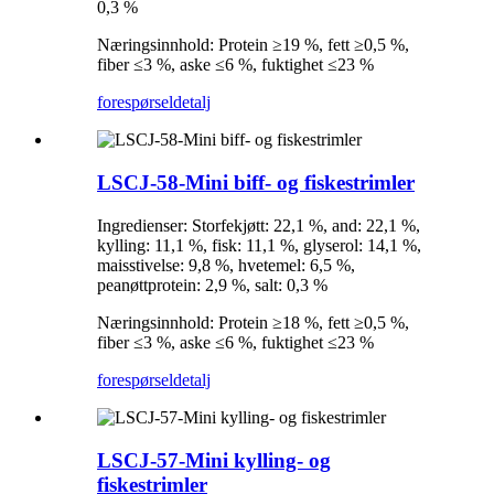
0,3 %
Næringsinnhold: Protein ≥19 %, fett ≥0,5 %,
fiber ≤3 %, aske ≤6 %, fuktighet ≤23 %
forespørsel
detalj
LSCJ-58-Mini biff- og fiskestrimler
Ingredienser: Storfekjøtt: 22,1 %, and: 22,1 %,
kylling: 11,1 %, fisk: 11,1 %, glyserol: 14,1 %,
maisstivelse: 9,8 %, hvetemel: 6,5 %,
peanøttprotein: 2,9 %, salt: 0,3 %
Næringsinnhold: Protein ≥18 %, fett ≥0,5 %,
fiber ≤3 %, aske ≤6 %, fuktighet ≤23 %
forespørsel
detalj
LSCJ-57-Mini kylling- og
fiskestrimler