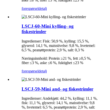
aske ≤8 %, fiber ≤3 %, fuktighet ≤23 %
forespørsel
detalj
LSCJ-60-Mini kylling- og
fiskestrimler
Ingredienser: Fisk: 50,9 %, kylling: 15,5 %,
glyserol: 14,1 %, maisstivelse: 9,8 %, hvetemel:
6,5 %, peanøttprotein: 2,9 %, salt: 0,3 %
Næringsinnhold: Protein ≥21 %, fett ≥0,5 %,
fiber ≤3 %, aske ≤6 %, fuktighet ≤23 %
forespørsel
detalj
LSCJ-59-Mini and- og fiskestrimler
Ingredienser: Andekjøtt: 44,2 %, kylling: 11,1 %,
fisk: 11,1 %, glyserol: 14,1 %, maisstivelse: 9,8
%, hvetemel: 6,5 %, peanøttprotein: 2,9 %, salt: