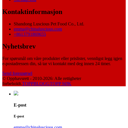
Kontaktinformasjon
Shandong Luscious Pet Food Co., Ltd.
emma@chinaluscious.com
+8613791869655
Nyhetsbrev
For spørsmål om våre produkter eller prislister, vennligst legg igjen
e-postadressen din, så tar vi kontakt med deg innen 24 timer.
Send forespørsel
© Opphavsrett - 2010-2026: Alle rettigheter
forbeholdt.
TOPPBLOGG
TOPP SØK
E-post
E-post
emma@chinaluscious.com