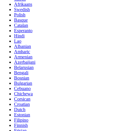
Afrikaans
Swedish
Polish
Basque
Catalan
Esperanto
Hindi
Lao
Albanian
Amharic
Armenian
Azerbaijani
Belarusian
Bengali
Bosnian
Bulgarian
Cebuano
Chichewa
Corsican
Croatian
Dutch
Estonian
Filipino
Finnish
Frisian