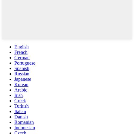
English
French
German
Portuguese
Spanish
Russian
Japanese
Korean
Arabic
Irish
Greek
Turkish
Italian
Danish
Romanian
Indonesian
Czech