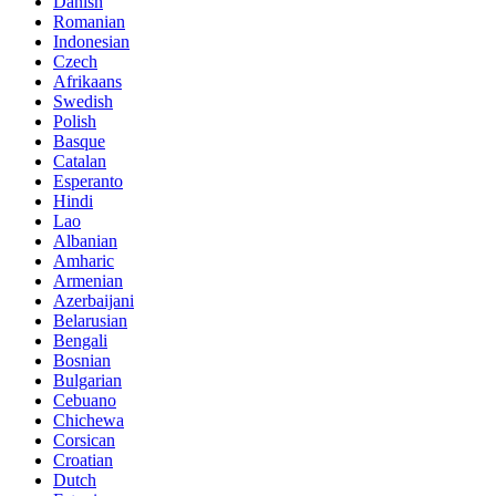
Danish
Romanian
Indonesian
Czech
Afrikaans
Swedish
Polish
Basque
Catalan
Esperanto
Hindi
Lao
Albanian
Amharic
Armenian
Azerbaijani
Belarusian
Bengali
Bosnian
Bulgarian
Cebuano
Chichewa
Corsican
Croatian
Dutch