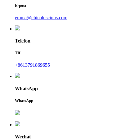
E-post
emma@chinaluscious.com
Telefon
Tlf.
+8613791869655
WhatsApp
WhatsApp
Wechat