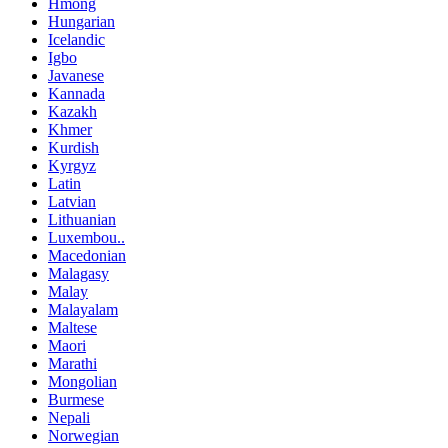
Hmong
Hungarian
Icelandic
Igbo
Javanese
Kannada
Kazakh
Khmer
Kurdish
Kyrgyz
Latin
Latvian
Lithuanian
Luxembou..
Macedonian
Malagasy
Malay
Malayalam
Maltese
Maori
Marathi
Mongolian
Burmese
Nepali
Norwegian