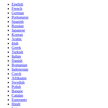
English
French
German
Portuguese
Spanish
Russian
Japanese
Korean
Arabic
Irish
Greek
Turkish
Italian
Danish
Romanian
Indonesian
Czech
Afrikaans
Swedish
Polish
Basque
Catalan
Esperanto
Hindi