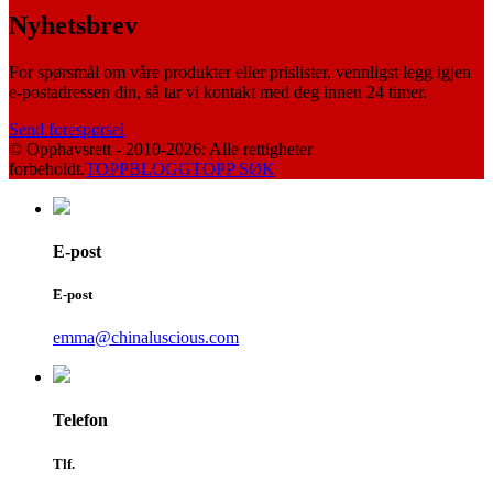
Nyhetsbrev
For spørsmål om våre produkter eller prislister, vennligst legg igjen
e-postadressen din, så tar vi kontakt med deg innen 24 timer.
Send forespørsel
© Opphavsrett - 2010-2026: Alle rettigheter
forbeholdt.
TOPPBLOGG
TOPP SØK
E-post
E-post
emma@chinaluscious.com
Telefon
Tlf.