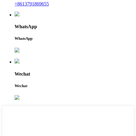
+8613791869655
WhatsApp
WhatsApp
Wechat
Wechat