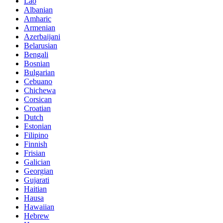
Lao
Albanian
Amharic
Armenian
Azerbaijani
Belarusian
Bengali
Bosnian
Bulgarian
Cebuano
Chichewa
Corsican
Croatian
Dutch
Estonian
Filipino
Finnish
Frisian
Galician
Georgian
Gujarati
Haitian
Hausa
Hawaiian
Hebrew