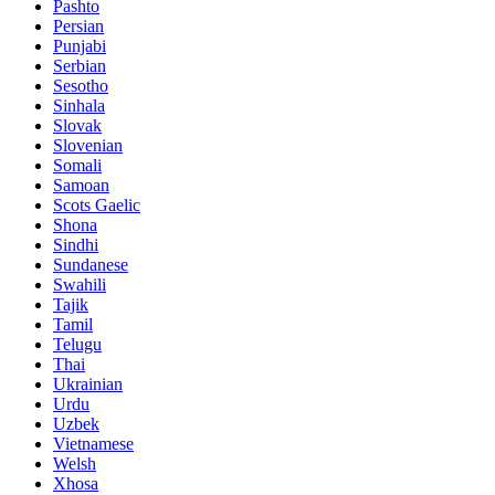
Pashto
Persian
Punjabi
Serbian
Sesotho
Sinhala
Slovak
Slovenian
Somali
Samoan
Scots Gaelic
Shona
Sindhi
Sundanese
Swahili
Tajik
Tamil
Telugu
Thai
Ukrainian
Urdu
Uzbek
Vietnamese
Welsh
Xhosa