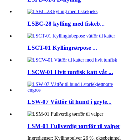
LSBC-28 kylling med fiskeb...
LSCT-01 Kyllingrørpose ...
LSCW-01 Hvit tunfisk katt våt ...
LSW-07 Våtfôr til hund i gryte...
LSM-01 Fullverdig tørrfôr til valper
Ingredienser: Kyllingpulver 26 %, oksebeinmel