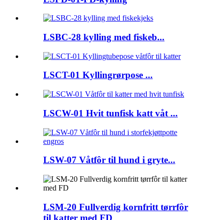
LSBC-28 kylling med fiskeb...
LSCT-01 Kyllingrørpose ...
LSCW-01 Hvit tunfisk katt våt ...
LSW-07 Våtfôr til hund i gryte...
LSM-20 Fullverdig kornfritt tørrfôr
til katter med FD