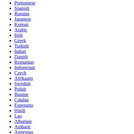
Portuguese
Spanish
Russian
Japanese
Korean
Arabic
Irish
Greek
Turkish
Italian
Danish
Romanian
Indonesian
Czech
Afrikaans
Swedish
Polish
Basque
Catalan
Esperanto
Hindi
Lao
Albanian
Amharic
Armenian