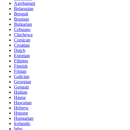
Azerbaijani
Belarusian
Bengali
Bosnian
Bulgarian
Cebuano
Chichewa
Corsican
Croatian
Dutch
Estonian
Filipino
Finnish
Frisian
Galician
Georgian
Gujarati
Haitian
Hausa
Hawaiian
Hebrew
Hmong
Hungarian
Icelandic
Igbo