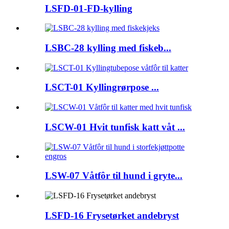
LSFD-01-FD-kylling
LSBC-28 kylling med fiskeb...
LSCT-01 Kyllingrørpose ...
LSCW-01 Hvit tunfisk katt våt ...
LSW-07 Våtfôr til hund i gryte...
LSFD-16 Frysetørket andebryst