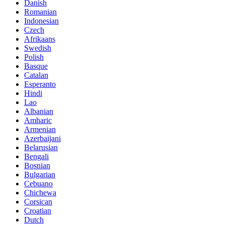
Danish
Romanian
Indonesian
Czech
Afrikaans
Swedish
Polish
Basque
Catalan
Esperanto
Hindi
Lao
Albanian
Amharic
Armenian
Azerbaijani
Belarusian
Bengali
Bosnian
Bulgarian
Cebuano
Chichewa
Corsican
Croatian
Dutch