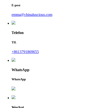
E-post
emma@chinaluscious.com
Telefon
Tlf.
+8613791869655
WhatsApp
WhatsApp
Wechat