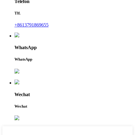
Telefon
Tlf.
+8613791869655
WhatsApp
WhatsApp
Wechat
Wechat