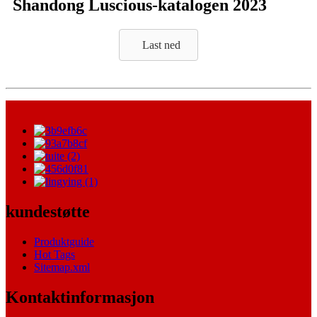
Shandong Luscious-katalogen 2023
Last ned
kundestøtte
Produktguide
Hot Tags
Sitemap.xml
Kontaktinformasjon