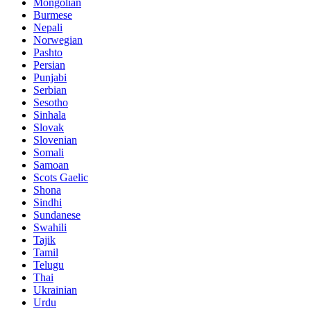
Mongolian
Burmese
Nepali
Norwegian
Pashto
Persian
Punjabi
Serbian
Sesotho
Sinhala
Slovak
Slovenian
Somali
Samoan
Scots Gaelic
Shona
Sindhi
Sundanese
Swahili
Tajik
Tamil
Telugu
Thai
Ukrainian
Urdu