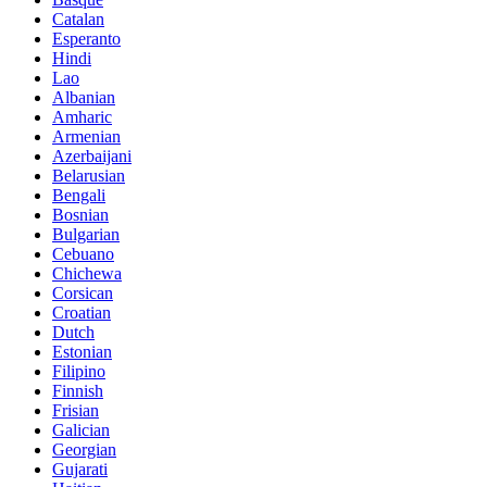
Catalan
Esperanto
Hindi
Lao
Albanian
Amharic
Armenian
Azerbaijani
Belarusian
Bengali
Bosnian
Bulgarian
Cebuano
Chichewa
Corsican
Croatian
Dutch
Estonian
Filipino
Finnish
Frisian
Galician
Georgian
Gujarati