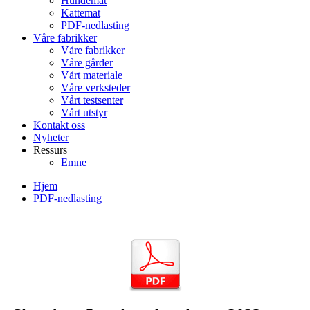
Hundemat
Kattemat
PDF-nedlasting
Våre fabrikker
Våre fabrikker
Våre gårder
Vårt materiale
Våre verksteder
Vårt testsenter
Vårt utstyr
Kontakt oss
Nyheter
Ressurs
Emne
Hjem
PDF-nedlasting