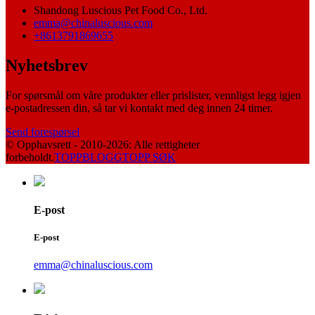
Shandong Luscious Pet Food Co., Ltd.
emma@chinaluscious.com
+8613791869655
Nyhetsbrev
For spørsmål om våre produkter eller prislister, vennligst legg igjen
e-postadressen din, så tar vi kontakt med deg innen 24 timer.
Send forespørsel
© Opphavsrett - 2010-2026: Alle rettigheter
forbeholdt.
TOPPBLOGG
TOPP SØK
E-post
E-post
emma@chinaluscious.com