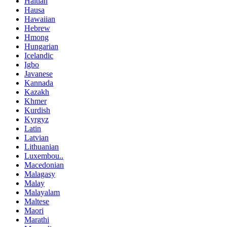
Haitian
Hausa
Hawaiian
Hebrew
Hmong
Hungarian
Icelandic
Igbo
Javanese
Kannada
Kazakh
Khmer
Kurdish
Kyrgyz
Latin
Latvian
Lithuanian
Luxembou..
Macedonian
Malagasy
Malay
Malayalam
Maltese
Maori
Marathi