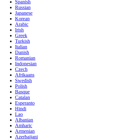
Spanish
Russian
Japanese
Korean
Arabic
Irish
Greek
Turkish
Italian
Danish
Romanian
Indonesian
Czech
Afrikaans
Swedish
Polish
Basque
Catalan
Esperanto
Hindi
Lao
Albanian
Amharic
Armenian
Azerbaijani