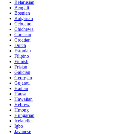
Belarusian
Bengali
Bosnian
Bulgarian
Cebuano
Chichewa
Corsican
Croatian
Dutch
Estonian
Filipino
Finnish
Frisian
Galician
Georgian
Gujarati
Haitian
Hausa
Hawaiian
Hebrew
Hmong
Hungarian
Icelandic
Igbo
Javanese